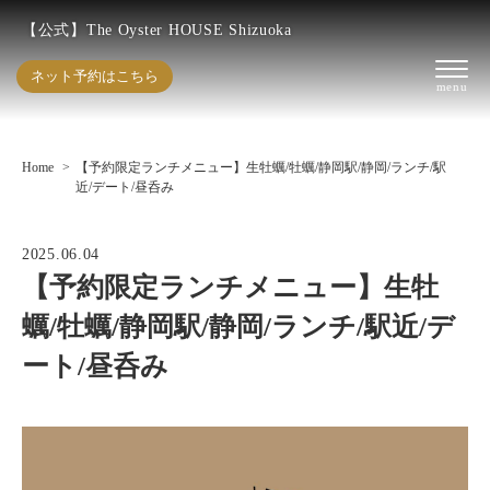
【公式】The Oyster HOUSE Shizuoka
ネット予約はこちら
Home
【予約限定ランチメニュー】生牡蠣/牡蠣/静岡駅/静岡/ランチ/駅
近/デート/昼呑み
2025.06.04
【予約限定ランチメニュー】生牡
蠣/牡蠣/静岡駅/静岡/ランチ/駅近/デ
ート/昼呑み