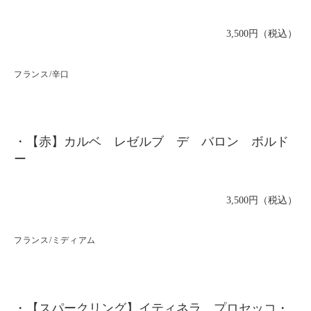
3,500円（税込）
フランス/辛口
・【赤】カルベ レゼルブ デ バロン ボルド
ー
3,500円（税込）
フランス/ミディアム
・【スパークリング】イティネラ プロセッコ・