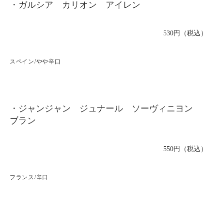
・ガルシア カリオン アイレン
530円（税込）
スペイン/やや辛口
・ジャンジャン ジュナール ソーヴィニヨン
ブラン
550円（税込）
フランス/辛口