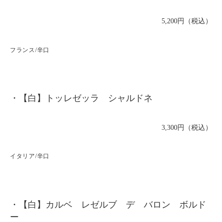
5,200円（税込）
フランス/辛口
・【白】トッレゼッラ シャルドネ
3,300円（税込）
イタリア/辛口
・【白】カルベ レゼルブ デ バロン ボルド
ー