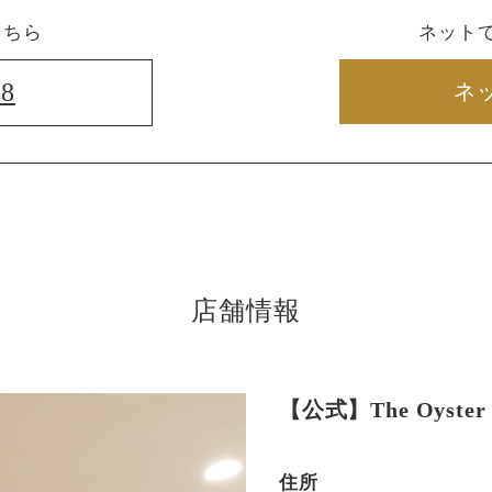
こちら
ネット
88
ネ
店舗情報
【公式】The Oyster 
住所