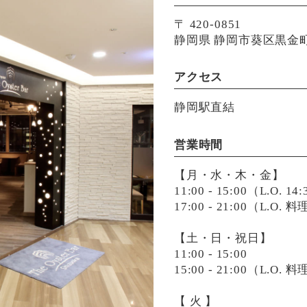
〒 420-0851
静岡県 静岡市葵区黒金町4
アクセス
静岡駅直結
営業時間
【月・水・木・金】
11:00 - 15:00（L.O. 14
17:00 - 21:00（L.O.
【土・日・祝日】
11:00 - 15:00
15:00 - 21:00（L.O.
【 火 】