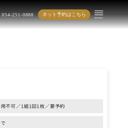
ネット予約はこちら
054-251-0888
用不可／1組1回1枚／要予約
まで