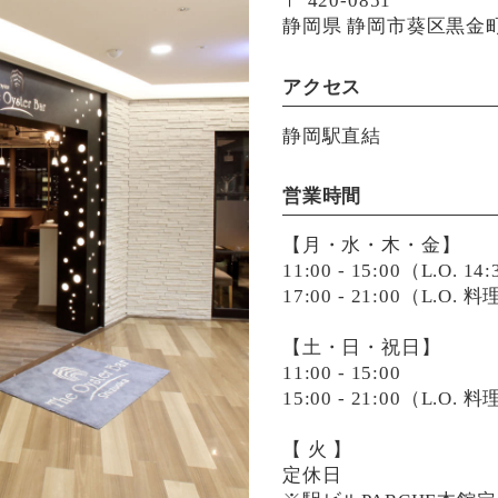
〒 420-0851
静岡県 静岡市葵区黒金町4
アクセス
静岡駅直結
営業時間
【月・水・木・金】
11:00 - 15:00（L.O. 14
17:00 - 21:00（L.O.
【土・日・祝日】
11:00 - 15:00
15:00 - 21:00（L.O.
【 火 】
定休日