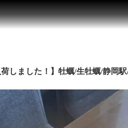
荷しました！】牡蠣/生牡蠣/静岡駅