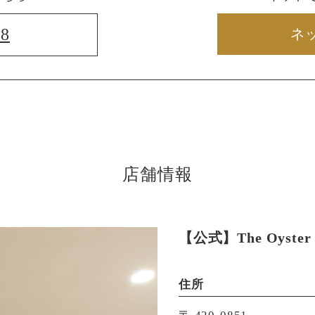
88
ネ
店舗情報
【公式】The Oyster 
住所