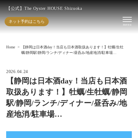
【公式】The Oyster HOUSE Shizuoka
ネット予約はこちら
Home
【静岡は日本酒day！当店も日本酒取扱あります！】牡蠣/生牡
蠣/静岡駅/静岡/ランチ/ディナー/昼呑み/地産地消/駐車場…
2026.04.24
【静岡は日本酒day！当店も日本酒
取扱あります！】牡蠣/生牡蠣/静岡
駅/静岡/ランチ/ディナー/昼呑み/地
産地消/駐車場…