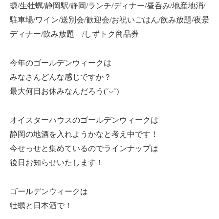
蠣/生牡蠣/静岡駅/静岡/ランチ/ディナー/昼呑み/地産地消/
駐車場/ワイン/送別会/歓迎会/お祝いごはん/飲み放題/夜景
ディナー/飲み放題 /しずトク商品券
今年のゴールデンウィークは
みなさんどんな感じですか？
最大何日お休みなんだろう(˘⌣˘)
オイスターハウスのゴールデンウィークは
静岡の地酒を入れようかなと考え中です！
今せっせと集めているのでラインナップは
後日お知らせいたします！
ゴールデンウィークは
牡蠣と日本酒で！