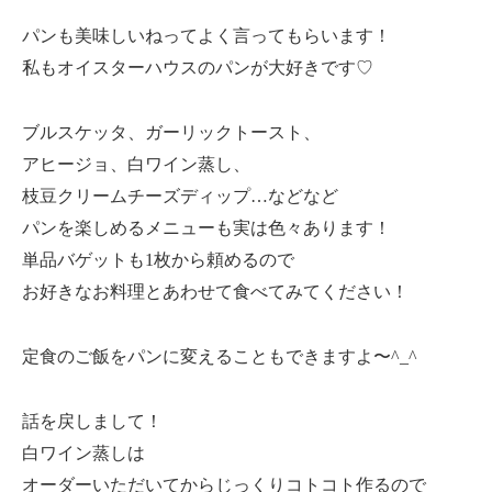
パンも美味しいねってよく言ってもらいます！
私もオイスターハウスのパンが大好きです♡
ブルスケッタ、ガーリックトースト、
アヒージョ、白ワイン蒸し、
枝豆クリームチーズディップ…などなど
パンを楽しめるメニューも実は色々あります！
単品バゲットも1枚から頼めるので
お好きなお料理とあわせて食べてみてください！
定食のご飯をパンに変えることもできますよ〜^_^
話を戻しまして！
白ワイン蒸しは
オーダーいただいてからじっくりコトコト作るので