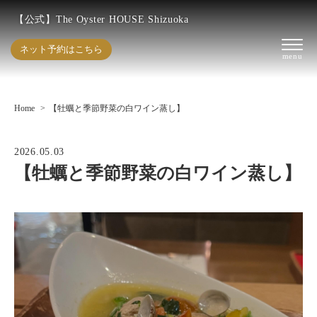
【公式】The Oyster HOUSE Shizuoka
ネット予約はこちら
Home
【牡蠣と季節野菜の白ワイン蒸し】
2026.05.03
【牡蠣と季節野菜の白ワイン蒸し】