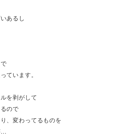
ぱいあるし
まで
思っています。
ベルを剥がして
いるので
たり、変わってるものを
が…