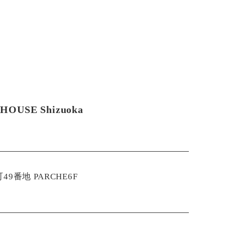
HOUSE Shizuoka
9番地 PARCHE6F