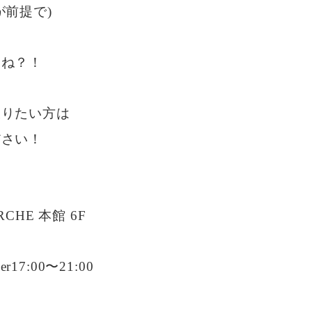
が前提で)
よね？！
撮りたい方は
ださい！
CHE 本館 6F
er17:00〜21:00