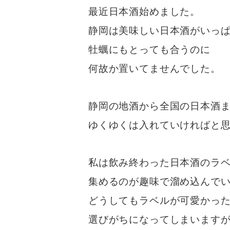
最近日本酒始めました。
静岡は美味しい日本酒がいっ
牡蠣にもとっても合うのに
何故か置いてませんでした。
静岡の地酒から全国の日本酒
ゆくゆくは入れていければと
私は飲み終わった日本酒のラ
集めるのが趣味で溜め込んで
どうしてもラベルが可愛かっ
選びがちになってしまいます