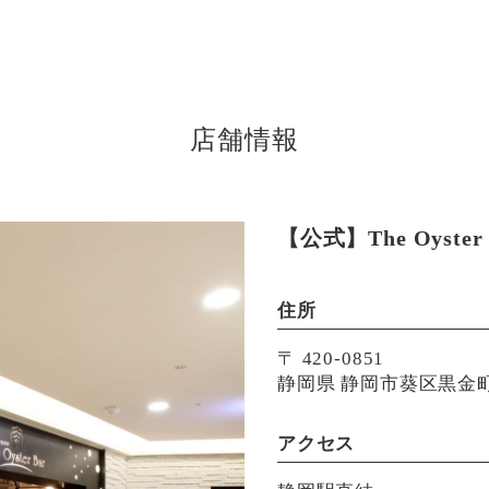
店舗情報
【公式】The Oyster 
住所
〒 420-0851
静岡県 静岡市葵区黒金町4
アクセス