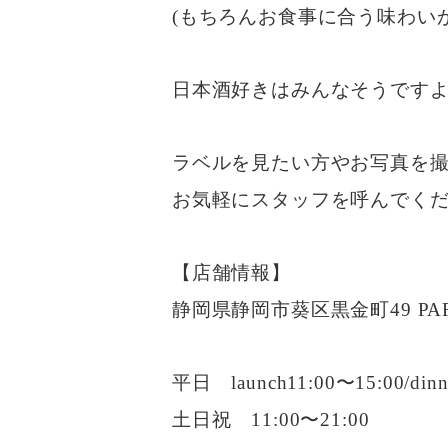
(もちろんお食事に合う味わい
日本酒好きはみんなそうです
ラベルを見たい方やお写真を
お気軽にスタッフを呼んでく
【店舗情報】
静岡県静岡市葵区黒金町49 PAR
平日 launch11:00〜15:00/dinn
土日祝 11:00〜21:00