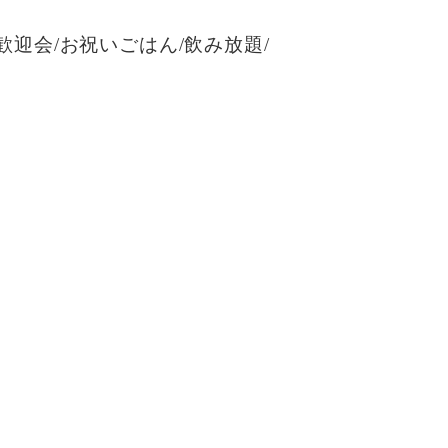
/歓迎会/お祝いごはん/飲み放題/