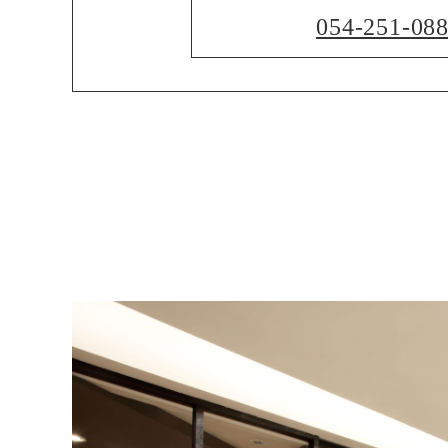
054-251-08