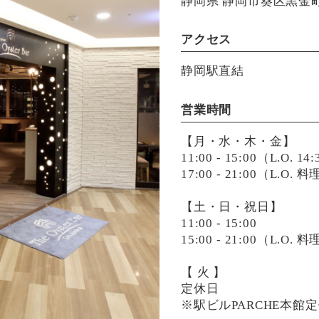
静岡県 静岡市葵区黒金町4
アクセス
静岡駅直結
営業時間
【月・水・木・金】
11:00 - 15:00（L.O. 14
17:00 - 21:00（L.O.
【土・日・祝日】
11:00 - 15:00
15:00 - 21:00（L.O.
【 火 】
定休日
※駅ビルPARCHE本館