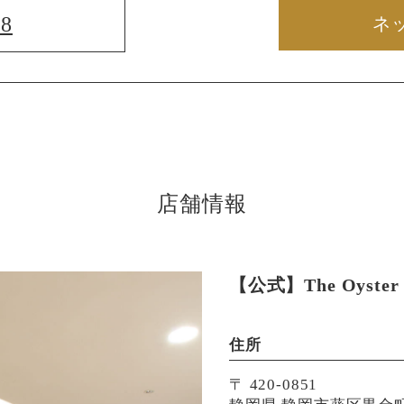
88
ネ
店舗情報
【公式】The Oyster 
住所
〒 420-0851